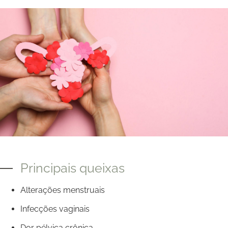
Principais queixas
Alterações menstruais
Infecções vaginais
Dor pélvica crônica